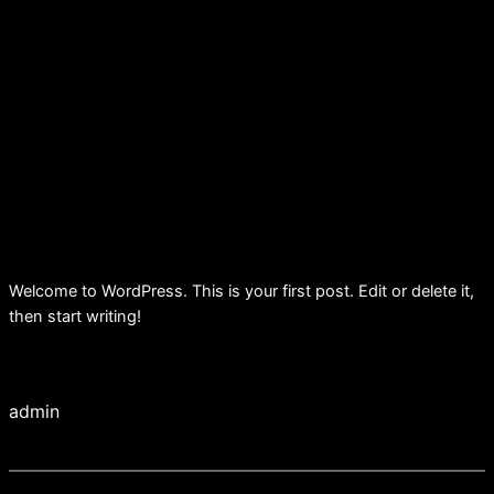
Spring
til
indhold
Hello world!
april 28, 2026
Welcome to WordPress. This is your first post. Edit or delete it,
then start writing!
admin