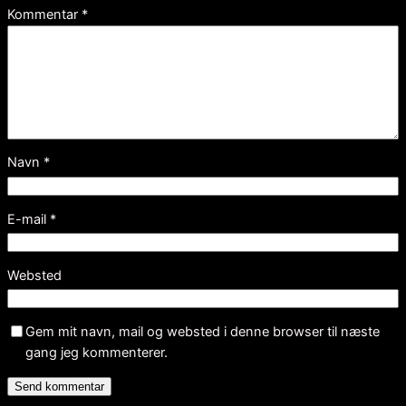
Kommentar
*
Navn
*
E-mail
*
Websted
Gem mit navn, mail og websted i denne browser til næste
gang jeg kommenterer.